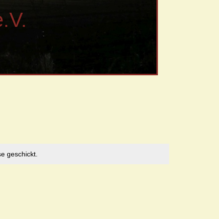
.V.
e geschickt.