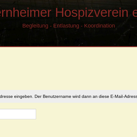
ernheimer Hospizverein e
Begleitung - Entlastung - Koordination
l-Adresse eingeben. Der Benutzername wird dann an diese E-Mail-Adress