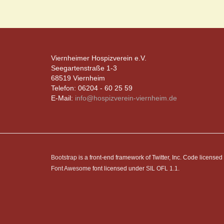
Viernheimer Hospizverein e.V.
Seegartenstraße 1-3
68519 Viernheim
Telefon: 06204 - 60 25 59
E-Mail:
info@hospizverein-viernheim.de
Bootstrap
is a front-end framework of Twitter, Inc. Code license
Font Awesome
font licensed under
SIL OFL 1.1
.