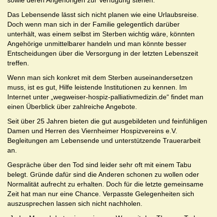
sowie deren Angehörigen zur Verfügung stehen.
Das Lebensende lässt sich nicht planen wie eine Urlaubsreise.
Doch wenn man sich in der Familie gelegentlich darüber
unterhält, was einem selbst im Sterben wichtig wäre, könnten
Angehörige unmittelbarer handeln und man könnte besser
Entscheidungen über die Versorgung in der letzten Lebenszeit
treffen.
Wenn man sich konkret mit dem Sterben auseinandersetzen
muss, ist es gut, Hilfe leistende Institutionen zu kennen. Im
Internet unter „wegweiser-hospiz-palliativmedizin.de“ findet man
einen Überblick über zahlreiche Angebote.
Seit über 25 Jahren bieten die gut ausgebildeten und feinfühligen
Damen und Herren des Viernheimer Hospizvereins e.V.
Begleitungen am Lebensende und unterstützende Trauerarbeit
an.
Gespräche über den Tod sind leider sehr oft mit einem Tabu
belegt. Gründe dafür sind die Anderen schonen zu wollen oder
Normalität aufrecht zu erhalten. Doch für die letzte gemeinsame
Zeit hat man nur eine Chance. Verpasste Gelegenheiten sich
auszusprechen lassen sich nicht nachholen.