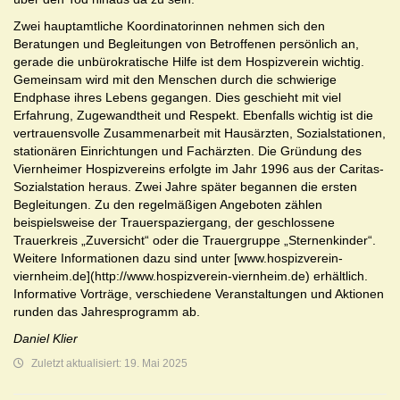
Zwei hauptamtliche Koordinatorinnen nehmen sich den
Beratungen und Begleitungen von Betroffenen persönlich an,
gerade die unbürokratische Hilfe ist dem Hospizverein wichtig.
Gemeinsam wird mit den Menschen durch die schwierige
Endphase ihres Lebens gegangen. Dies geschieht mit viel
Erfahrung, Zugewandtheit und Respekt. Ebenfalls wichtig ist die
vertrauensvolle Zusammenarbeit mit Hausärzten, Sozialstationen,
stationären Einrichtungen und Fachärzten. Die Gründung des
Viernheimer Hospizvereins erfolgte im Jahr 1996 aus der Caritas-
Sozialstation heraus. Zwei Jahre später begannen die ersten
Begleitungen. Zu den regelmäßigen Angeboten zählen
beispielsweise der Trauerspaziergang, der geschlossene
Trauerkreis „Zuversicht“ oder die Trauergruppe „Sternenkinder“.
Weitere Informationen dazu sind unter [www.hospizverein-
viernheim.de](http://www.hospizverein-viernheim.de) erhältlich.
Informative Vorträge, verschiedene Veranstaltungen und Aktionen
runden das Jahresprogramm ab.
Daniel Klier
Zuletzt aktualisiert: 19. Mai 2025